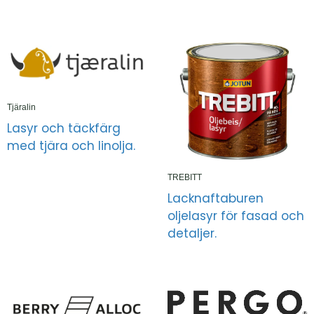
Tjäralin
Lasyr och täckfärg
med tjära och linolja.
TREBITT
Lacknaftaburen
oljelasyr för fasad och
detaljer.