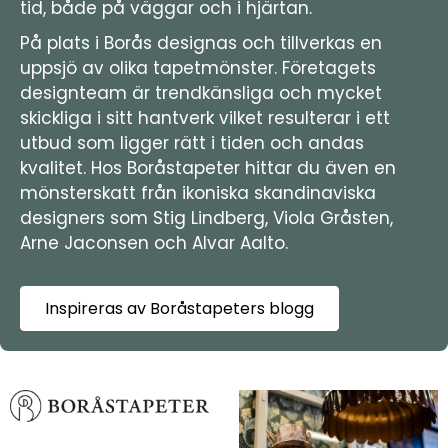
tid, både på väggar och i hjärtan.
På plats i Borås designas och tillverkas en
uppsjö av olika tapetmönster. Företagets
designteam är trendkänsliga och mycket
skickliga i sitt hantverk vilket resulterar i ett
utbud som ligger rätt i tiden och andas
kvalitet. Hos Boråstapeter hittar du även en
mönsterskatt från ikoniska skandinaviska
designers som Stig Lindberg, Viola Gråsten,
Arne Jaconsen och Alvar Aalto.
Inspireras av Boråstapeters blogg