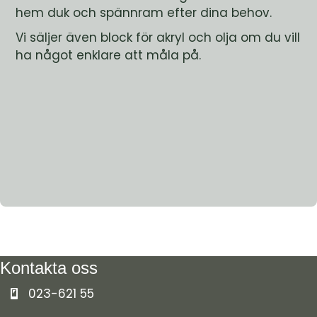
hem duk och spännram efter dina behov.
Vi säljer även block för akryl och olja om du vill
ha något enklare att måla på.
Kontakta oss
023-621 55