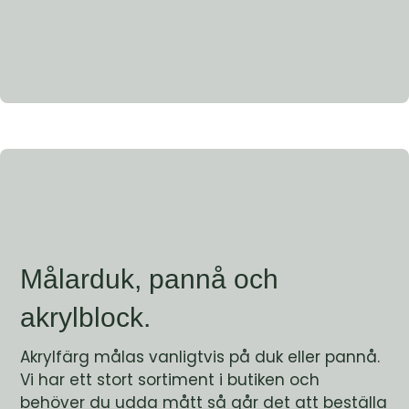
Målarduk, pannå och
akrylblock.
Akrylfärg målas vanligtvis på duk eller pannå.
Vi har ett stort sortiment i butiken och
behöver du udda mått så går det att beställa