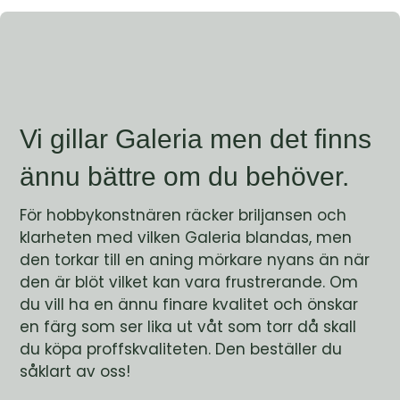
Vi gillar Galeria men det finns
ännu bättre om du behöver.
För hobbykonstnären räcker briljansen och
klarheten med vilken Galeria blandas, men
den torkar till en aning mörkare nyans än när
den är blöt vilket kan vara frustrerande. Om
du vill ha en ännu finare kvalitet och önskar
en färg som ser lika ut våt som torr då skall
du köpa proffskvaliteten. Den beställer du
såklart av oss!