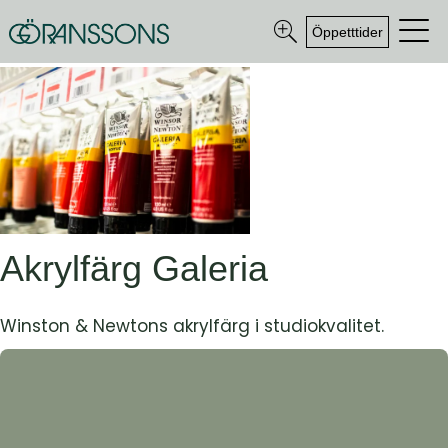
Öppetttider
Akrylfärg Galeria
Winston & Newtons akrylfärg i studiokvalitet.