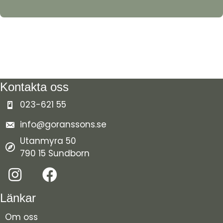
Kontakta oss
023-621 55
info@goranssons.se
Utanmyra 50
790 15 Sundborn
Länkar
Om oss