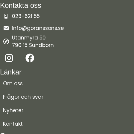
Kontakta oss
023-621 55
info@goranssons.se
Utanmyra 50
790 15 Sundborn
Länkar
Om oss
Frågor och svar
Nyheter
Kontakt